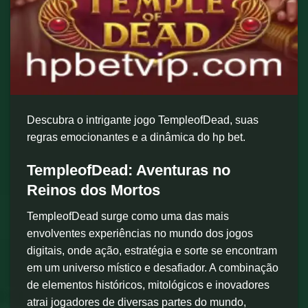
Descubra o intrigante jogo TempleofDead, suas
regras emocionantes e a dinâmica do hp bet.
TempleofDead: Aventuras no
Reinos dos Mortos
TempleofDead surge como uma das mais
envolventes experiências no mundo dos jogos
digitais, onde ação, estratégia e sorte se encontram
em um universo místico e desafiador. A combinação
de elementos históricos, mitológicos e inovadores
atrai jogadores de diversas partes do mundo,