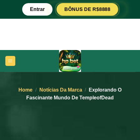
Ir
BÔNUS DE R$8888
Entrar
para
o
conteúdo
Home
/
Notícias Da Marca
/
Explorando O
Fascinante Mundo De TempleofDead