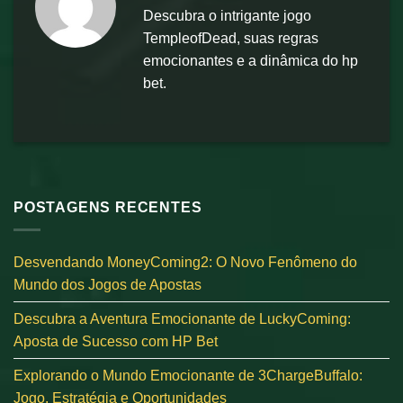
Descubra o intrigante jogo
TempleofDead, suas regras
emocionantes e a dinâmica do hp
bet.
POSTAGENS RECENTES
Desvendando MoneyComing2: O Novo Fenômeno do
Mundo dos Jogos de Apostas
Descubra a Aventura Emocionante de LuckyComing:
Aposta de Sucesso com HP Bet
Explorando o Mundo Emocionante de 3ChargeBuffalo:
Jogo, Estratégia e Oportunidades