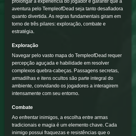
prolongar a experiência do jogador e garantir que a
aventura pelo TempleofDead seja tanto desafiadora
quanto divertida. As regras fundamentais giram em
torno de três pilares: exploração, combate e
estratégia.
Exploração
Navegar pelo vasto mapa do TempleofDead requer
percepção aguçada e habilidade em resolver
complexos quebra-cabeças. Passagens secretas,
armadilhas e itens ocultos são parte integral do
ambiente, convidando os jogadores a interagirem
intensamente com seu entorno.
Combate
Ao enfrentar inimigos, a escolha entre armas
tradicionais e magia é um elemento chave. Cada
inimigo possui fraquezas e resistências que o