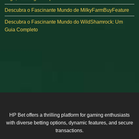
Descubra o Fascinante Mundo de MilkyFarmBuyFeature
Descubra o Fascinante Mundo do WildShamrock: Um
Guia Completo
HP Bet offers a thrilling platform for gaming enthusiasts
with diverse betting options, dynamic features, and secure
transactions.