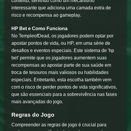
contexto, servindo como um mecanismo
interessante que adiciona uma camada extra de
risco e recompensa ao gameplay.
HP Bet e Como Funciona
No TempleofDead, os jogadores podem optar por
apostar pontos de vida, ou HP, em uma série de
desafios e eventos especiais. Este sistema de 'hp
bet' permite que os jogadores aumentem suas
recompensas ao apostar parte de sua saúde em
troca de tesouros mais valiosos ou habilidades
especiais. Entretanto, esta escolha também vem
com o risco de perder pontos de vida significativos,
que são essenciais para a sobrevivência nas fases
mais avançadas do jogo.
Regras do Jogo
Compreender as regras de jogo é crucial para