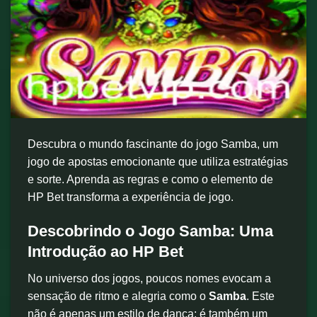
Descubra o mundo fascinante do jogo Samba, um
jogo de apostas emocionante que utiliza estratégias
e sorte. Aprenda as regras e como o elemento de
HP Bet transforma a experiência de jogo.
Descobrindo o Jogo Samba: Uma
Introdução ao HP Bet
No universo dos jogos, poucos nomes evocam a
sensação de ritmo e alegria como o
Samba
. Este
não é apenas um estilo de dança; é também um