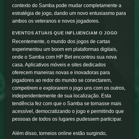
contexto do Samba pode mudar completamente a
estratégia de jogo, dando um novo entusiasmo para
ambos os veteranos e novos jogadores.
EVENTOS ATUAIS QUE INFLUENCIAM O JOGO
Recentemente, o mundo dos jogos de cartas
experimentou um boom em plataformas digitais,
onde o Samba com HP Bet encontrou sua nova
casa. Aplicativos móveis e sites dedicados
oferecem maneiras novas e inovadoras para
jogadores ao redor do mundo se conectarem,
competirem e explorarem o jogo uns com os outros,
independentemente de sua localização. Esta
tendência fez com que o Samba se tornasse mais
acessível, democratizando o jogo e permitindo que
pessoas de todos os lugares pudessem participar.
Além disso, torneios online estão surgindo,