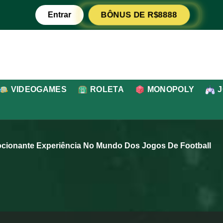
BÔNUS DE R$8888
Entrar
VIDEOGAMES
ROLETA
MONOPOLY
J
cionante Experiência No Mundo Dos Jogos De Football