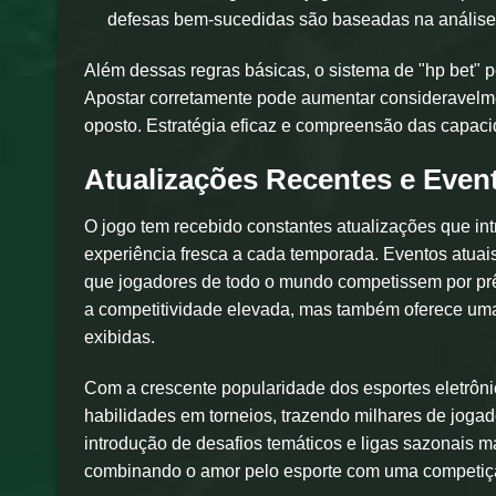
defesas bem-sucedidas são baseadas na análise 
Além dessas regras básicas, o sistema de "hp bet" 
Apostar corretamente pode aumentar consideravelmen
oposto. Estratégia eficaz e compreensão das capaci
Atualizações Recentes e Even
O jogo tem recebido constantes atualizações que in
experiência fresca a cada temporada. Eventos atua
que jogadores de todo o mundo competissem por pr
a competitividade elevada, mas também oferece uma 
exibidas.
Com a crescente popularidade dos esportes eletrôn
habilidades em torneios, trazendo milhares de jogad
introdução de desafios temáticos e ligas sazonais 
combinando o amor pelo esporte com uma competiç