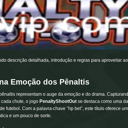
do descrição detalhada, introdução e regras para aproveitar ao
na Emoção dos Pênaltis
e pênaltis representam o auge da emoção e do drama. Capturan
 cada chute, o jogo
PenaltyShootOut
se destaca como uma d
de futebol. Com a palavra-chave "hp bet", este título oferece u
tica e um pouco de sorte.