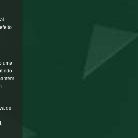
al.
efeito
do uma
itindo
 mantém
m
va de
l,