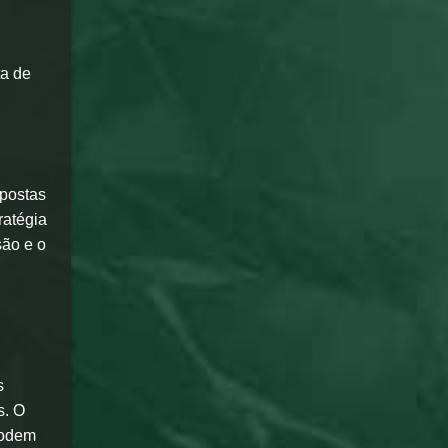
ta de
apostas
ratégia
são e o
s
s. O
podem