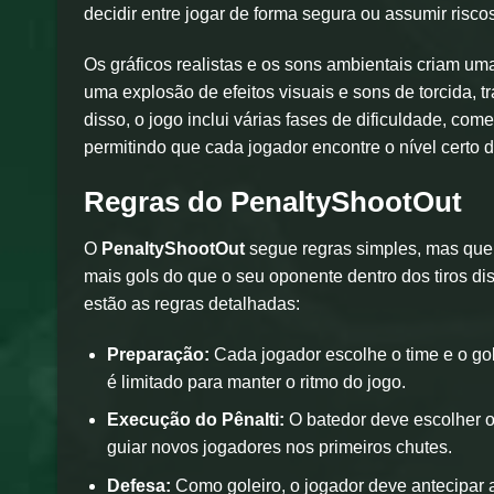
decidir entre jogar de forma segura ou assumir riscos
Os gráficos realistas e os sons ambientais criam u
uma explosão de efeitos visuais e sons de torcida, 
disso, o jogo inclui várias fases de dificuldade, com
permitindo que cada jogador encontre o nível certo d
Regras do PenaltyShootOut
O
PenaltyShootOut
segue regras simples, mas que 
mais gols do que o seu oponente dentro dos tiros di
estão as regras detalhadas:
Preparação:
Cada jogador escolhe o time e o gol
é limitado para manter o ritmo do jogo.
Execução do Pênalti:
O batedor deve escolher o 
guiar novos jogadores nos primeiros chutes.
Defesa:
Como goleiro, o jogador deve antecipar a