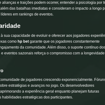
lianças e traições podem ocorrer, entender a psicologia por t
 além das batalhas imediatas e consideram o impacto a longo 
líderes em rankings de eventos.
aridade
 à sua capacidade de evoluir e oferecer aos jogadores experiê
lexas como
hp bet
garante que os jogadores constantemente
engajamento da comunidade. Além disso, o suporte contínuo do
s e eventos sazonais reforça o compromisso com a longevidade
ro
 comunidade de jogadores crescendo exponencialmente. Fórun
sobre estratégias e avanços no jogo. Os desenvolvedores
aprimorando a experiência geral enquanto planejam futuras
 habilidades estratégicas dos participantes.