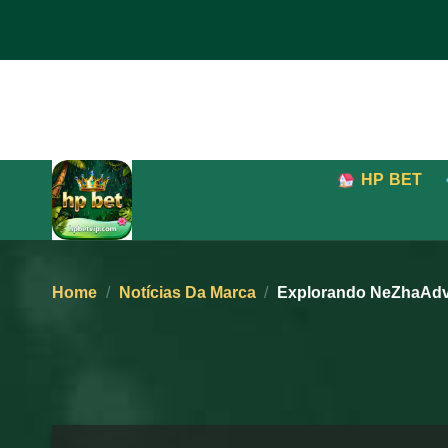
Ir
para
o
conteúdo
HP BET
Home
/
Notícias Da Marca
/
Explorando NeZhaAdve