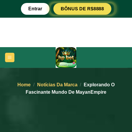
Ir
Entrar
BÔNUS DE R$8888
para
o
conteúdo
Home
/
Notícias Da Marca
/
Explorando O
Fascinante Mundo De MayanEmpire