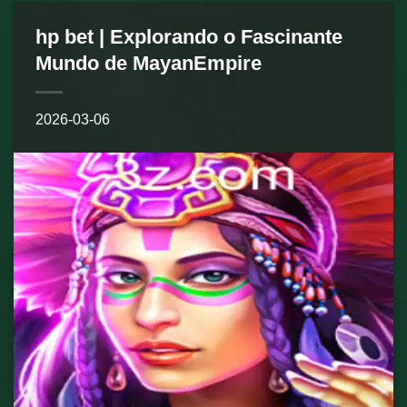
hp bet | Explorando o Fascinante
Mundo de MayanEmpire
2026-03-06