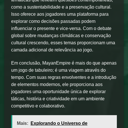
como a sustentabilidade e a preservação cultural.
Isso oferece aos jogadores uma plataforma para
explorar como decisões passadas podem
influenciar o presente e vice-versa. Com o debate
global sobre mudanças climáticas e conservação
cultural crescendo, esses temas proporcionam uma
camada adicional de relevância ao jogo.
Em conclusão, MayanEmpire é mais do que apenas
um jogo de tabuleiro; é uma viagem através do
tempo. Com suas regras envolventes e a introdução
de elementos modernos, ele proporciona aos
jogadores uma oportunidade única de explorar
táticas, história e criatividade em um ambiente
competitivo e colaborativo.
Mais:
Explorando o Universo de