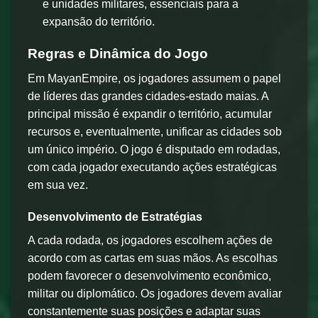
e unidades militares, essenciais para a
expansão do território.
Regras e Dinâmica do Jogo
Em MayanEmpire, os jogadores assumem o papel
de líderes das grandes cidades-estado maias. A
principal missão é expandir o território, acumular
recursos e, eventualmente, unificar as cidades sob
um único império. O jogo é disputado em rodadas,
com cada jogador executando ações estratégicas
em sua vez.
Desenvolvimento de Estratégias
A cada rodada, os jogadores escolhem ações de
acordo com as cartas em suas mãos. As escolhas
podem favorecer o desenvolvimento econômico,
militar ou diplomático. Os jogadores devem avaliar
constantemente suas posições e adaptar suas