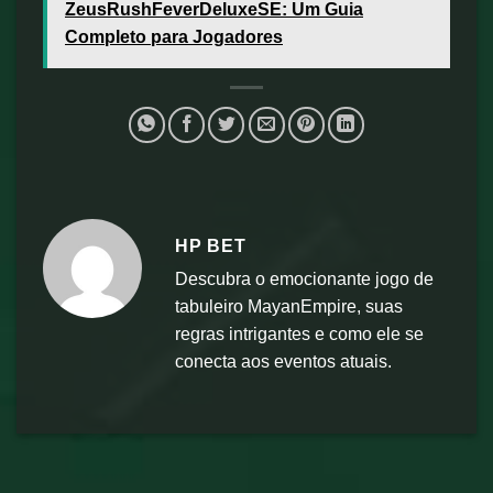
ZeusRushFeverDeluxeSE: Um Guia
Completo para Jogadores
HP BET
Descubra o emocionante jogo de
tabuleiro MayanEmpire, suas
regras intrigantes e como ele se
conecta aos eventos atuais.