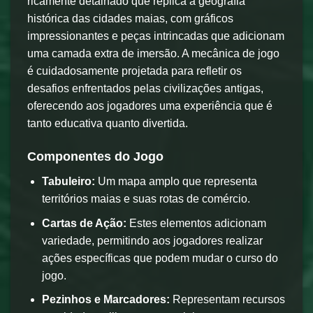
ricamente detalhado que replica a geografia
histórica das cidades maias, com gráficos
impressionantes e peças intrincadas que adicionam
uma camada extra de imersão. A mecânica de jogo
é cuidadosamente projetada para refletir os
desafios enfrentados pelas civilizações antigas,
oferecendo aos jogadores uma experiência que é
tanto educativa quanto divertida.
Componentes do Jogo
Tabuleiro:
Um mapa amplo que representa
territórios maias e suas rotas de comércio.
Cartas de Ação:
Estes elementos adicionam
variedade, permitindo aos jogadores realizar
ações específicas que podem mudar o curso do
jogo.
Pezinhos e Marcadores:
Representam recursos