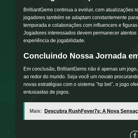
BrilliantGems continua a evoluir, com atualizações 
jogadores também se adaptam constantemente para s
temporada e colaborações com influencers e figura
Jogadores interessados devem permanecer atentos à
experiência de jogabilidade.
Concluindo Nossa Jornada em
Em conclusão, BrilliantGems não é apenas um jogo
ao redor do mundo. Seja você um novato procurando
novas estratégias com o sistema "hp bet", o jogo of
entusiastas de jogos.
Mais:
Descubra RushFever7s: A Nova Sensaçã