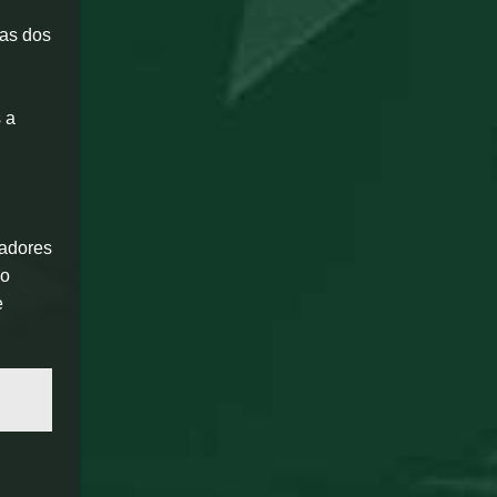
ias dos
 a
gadores
do
e