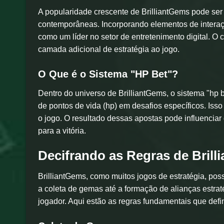
A popularidade crescente de BrilliantGems pode ser 
contemporâneas. Incorporando elementos de interaçã
como um líder no setor de entretenimento digital. O 
camada adicional de estratégia ao jogo.
O Que é o Sistema "HP Bet"?
Dentro do universo de BrilliantGems, o sistema "hp
de pontos de vida (hp) em desafios específicos. Iss
o jogo. O resultado dessas apostas pode influenciar
para a vitória.
Decifrando as Regras de Bril
BrilliantGems, como muitos jogos de estratégia, po
a coleta de gemas até a formação de alianças estrat
jogador. Aqui estão as regras fundamentais que defi