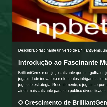
Descubra o fascinante universo de BrilliantGems, u
Introdução ao Fascinante M
BrilliantGems é um jogo cativante que mergulha os 
jogabilidade inovadora e elementos intrigantes, tor
jogos de estratégia. Recentemente, o jogo incorporo
ainda mais cativante para seu público diversificado.
O Crescimento de BrilliantGe