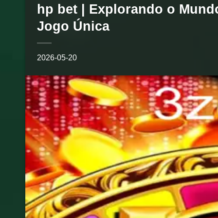
hp bet | Explorando o Mund
Jogo Única
2026-05-20