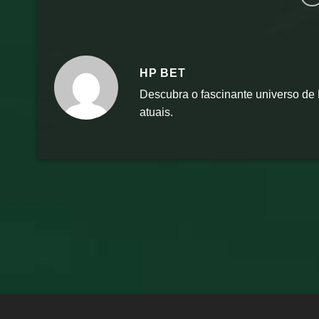
HP BET
Descubra o fascinante universo de 
atuais.